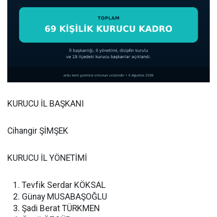
KURUCU İL BAŞKANI
Cihangir ŞİMŞEK
KURUCU İL YÖNETİMİ
Tevfik Serdar KÖKSAL
Günay MUSABAŞOĞLU
Şadi Berat TÜRKMEN