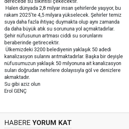
derecede su sıkıntısı çekecektir.
 Halen dünyada 2,8 milyar insan şehirlerde yaşıyor, bu
rakam 2025′te 4,5 milyara yükselecek. Şehirler temiz
suya daha fazla ihtiyaç duymakta olup aynı zamanda
da daha büyük atık su sorununa yol açmaktadırlar.
Şehir nüfusunun artması ciddi su sorunlarını
beraberinde getirecektir.
 Ülkemizdeki 3200 belediyenin yaklaşık 50 adedi
kanalizasyon sularını arıtmaktadırlar. Başka bir deyişle
nüfusumuzun yaklaşık 50 milyonuna ait kanalizasyon
suları doğrudan nehirlere dolayısıyla göl ve denizlere
akmaktadır.
Su gibi aziz olun
Erol GENÇ
HABERE
YORUM KAT