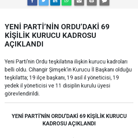
YENİ PARTİ’NİN ORDU’DAKİ 69
KİŞİLİK KURUCU KADROSU
AÇIKLANDI
Yeni Parti’nin Ordu teşkilatına ilişkin kurucu kadroları
belli oldu. Cihangir Şimşek’in Kurucu İl Başkanı olduğu
teşkilatta; 19 ilçe başkanı, 19 asil il yöneticisi, 19
yedek il yöneticisi ve 11 disiplin kurulu üyesi
görevlendirildi.
YENİ PARTİ’NİN ORDU’DAKİ 69 KİŞİLİK KURUCU
KADROSU AÇIKLANDI