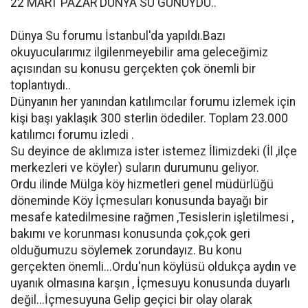
22 MART PAZAR DÜNYA SU GÜNÜYDÜ..
Dünya Su forumu İstanbul'da yapıldı.Bazı
okuyucularımız ilgilenmeyebilir ama geleceğimiz
açısından su konusu gerçekten çok önemli bir
toplantıydı..
Dünyanın her yanından katılımcılar forumu izlemek için
kişi başı yaklaşık 300 sterlin ödediler. Toplam 23.000
katılımcı forumu izledi .
Su deyince de aklımıza ister istemez İlimizdeki (İl ,ilçe
merkezleri ve köyler) suların durumunu geliyor.
Ordu ilinde Mülga köy hizmetleri genel müdürlüğü
döneminde Köy İçmesuları konusunda bayağı bir
mesafe katedilmesine rağmen ,Tesislerin işletilmesi ,
bakımı ve korunması konusunda çok,çok geri
olduğumuzu söylemek zorundayız. Bu konu
gerçekten önemli...Ordu'nun köylüsü oldukça aydın ve
uyanık olmasına karşın , İçmesuyu konusunda duyarlı
değil...İçmesuyuna Gelip geçici bir olay olarak