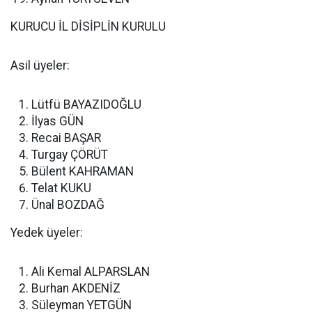
KURUCU İL DİSİPLİN KURULU
Asil üyeler:
Lütfü BAYAZIDOĞLU
İlyas GÜN
Recai BAŞAR
Turgay ÇÖRÜT
Bülent KAHRAMAN
Telat KUKU
Ünal BOZDAĞ
Yedek üyeler:
Ali Kemal ALPARSLAN
Burhan AKDENİZ
Süleyman YETGÜN