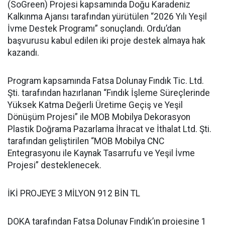
(SoGreen) Projesi kapsamında Doğu Karadeniz
Kalkınma Ajansı tarafından yürütülen “2026 Yılı Yeşil
İvme Destek Programı” sonuçlandı. Ordu’dan
başvurusu kabul edilen iki proje destek almaya hak
kazandı.
Program kapsamında Fatsa Dolunay Fındık Tic. Ltd.
Şti. tarafından hazırlanan “Fındık İşleme Süreçlerinde
Yüksek Katma Değerli Üretime Geçiş ve Yeşil
Dönüşüm Projesi” ile MOB Mobilya Dekorasyon
Plastik Doğrama Pazarlama İhracat ve İthalat Ltd. Şti.
tarafından geliştirilen “MOB Mobilya CNC
Entegrasyonu ile Kaynak Tasarrufu ve Yeşil İvme
Projesi” desteklenecek.
İKİ PROJEYE 3 MİLYON 912 BİN TL
DOKA tarafından Fatsa Dolunay Fındık’ın projesine 1