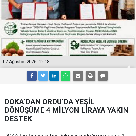
07 Ağustos 2026
19:18
DOKA’DAN ORDU’DA YEŞİL
DÖNÜŞÜME 4 MİLYON LİRAYA YAKIN
DESTEK