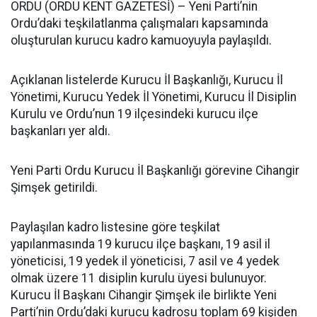
ORDU (ORDU KENT GAZETESİ) – Yeni Parti’nin
Ordu’daki teşkilatlanma çalışmaları kapsamında
oluşturulan kurucu kadro kamuoyuyla paylaşıldı.
Açıklanan listelerde Kurucu İl Başkanlığı, Kurucu İl
Yönetimi, Kurucu Yedek İl Yönetimi, Kurucu İl Disiplin
Kurulu ve Ordu’nun 19 ilçesindeki kurucu ilçe
başkanları yer aldı.
Yeni Parti Ordu Kurucu İl Başkanlığı görevine Cihangir
Şimşek getirildi.
Paylaşılan kadro listesine göre teşkilat
yapılanmasında 19 kurucu ilçe başkanı, 19 asil il
yöneticisi, 19 yedek il yöneticisi, 7 asil ve 4 yedek
olmak üzere 11 disiplin kurulu üyesi bulunuyor.
Kurucu İl Başkanı Cihangir Şimşek ile birlikte Yeni
Parti’nin Ordu’daki kurucu kadrosu toplam 69 kişiden