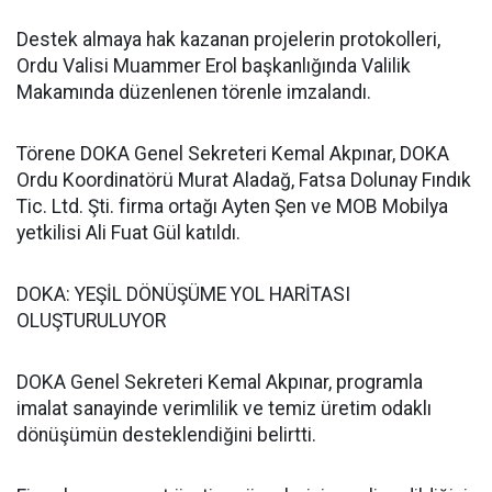
Destek almaya hak kazanan projelerin protokolleri,
Ordu Valisi Muammer Erol başkanlığında Valilik
Makamında düzenlenen törenle imzalandı.
Törene DOKA Genel Sekreteri Kemal Akpınar, DOKA
Ordu Koordinatörü Murat Aladağ, Fatsa Dolunay Fındık
Tic. Ltd. Şti. firma ortağı Ayten Şen ve MOB Mobilya
yetkilisi Ali Fuat Gül katıldı.
DOKA: YEŞİL DÖNÜŞÜME YOL HARİTASI
OLUŞTURULUYOR
DOKA Genel Sekreteri Kemal Akpınar, programla
imalat sanayinde verimlilik ve temiz üretim odaklı
dönüşümün desteklendiğini belirtti.