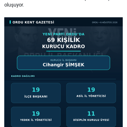
oluşuyor.