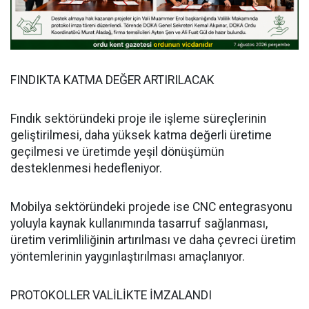
FINDIKTA KATMA DEĞER ARTIRILACAK
Fındık sektöründeki proje ile işleme süreçlerinin
geliştirilmesi, daha yüksek katma değerli üretime
geçilmesi ve üretimde yeşil dönüşümün
desteklenmesi hedefleniyor.
Mobilya sektöründeki projede ise CNC entegrasyonu
yoluyla kaynak kullanımında tasarruf sağlanması,
üretim verimliliğinin artırılması ve daha çevreci üretim
yöntemlerinin yaygınlaştırılması amaçlanıyor.
PROTOKOLLER VALİLİKTE İMZALANDI