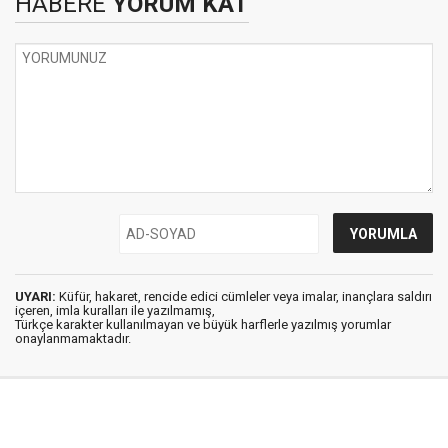
HABERE
YORUM KAT
UYARI:
Küfür, hakaret, rencide edici cümleler veya imalar, inançlara saldırı
içeren, imla kuralları ile yazılmamış,
Türkçe karakter kullanılmayan ve büyük harflerle yazılmış yorumlar
onaylanmamaktadır.