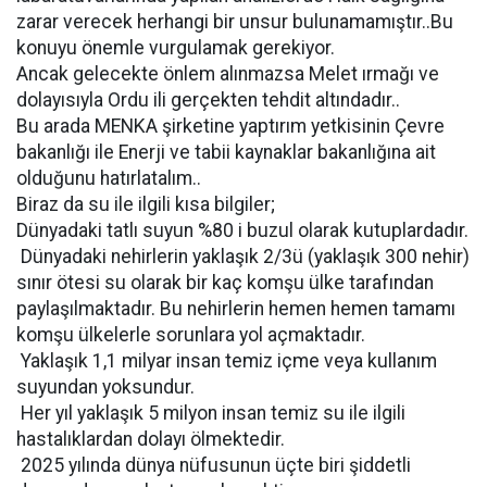
zarar verecek herhangi bir unsur bulunamamıştır..Bu
konuyu önemle vurgulamak gerekiyor.
Ancak gelecekte önlem alınmazsa Melet ırmağı ve
dolayısıyla Ordu ili gerçekten tehdit altındadır..
Bu arada MENKA şirketine yaptırım yetkisinin Çevre
bakanlığı ile Enerji ve tabii kaynaklar bakanlığına ait
olduğunu hatırlatalım..
Biraz da su ile ilgili kısa bilgiler;
Dünyadaki tatlı suyun %80 i buzul olarak kutuplardadır.
 Dünyadaki nehirlerin yaklaşık 2/3ü (yaklaşık 300 nehir)
sınır ötesi su olarak bir kaç komşu ülke tarafından
paylaşılmaktadır. Bu nehirlerin hemen hemen tamamı
komşu ülkelerle sorunlara yol açmaktadır.
 Yaklaşık 1,1 milyar insan temiz içme veya kullanım
suyundan yoksundur.
 Her yıl yaklaşık 5 milyon insan temiz su ile ilgili
hastalıklardan dolayı ölmektedir.
 2025 yılında dünya nüfusunun üçte biri şiddetli