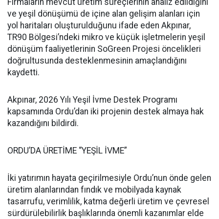
Firmaların mevcut üretim süreçlerinin analiz edildiğini
ve yeşil dönüşümü de içine alan gelişim alanları için
yol haritaları oluşturulduğunu ifade eden Akpınar,
TR90 Bölgesi’ndeki mikro ve küçük işletmelerin yeşil
dönüşüm faaliyetlerinin SoGreen Projesi öncelikleri
doğrultusunda desteklenmesinin amaçlandığını
kaydetti.
Akpınar, 2026 Yılı Yeşil İvme Destek Programı
kapsamında Ordu’dan iki projenin destek almaya hak
kazandığını bildirdi.
ORDU’DA ÜRETİME “YEŞİL İVME”
İki yatırımın hayata geçirilmesiyle Ordu’nun önde gelen
üretim alanlarından fındık ve mobilyada kaynak
tasarrufu, verimlilik, katma değerli üretim ve çevresel
sürdürülebilirlik başlıklarında önemli kazanımlar elde