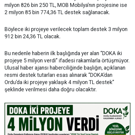
milyon 826 bin 250 TL, MOB Mobilya’nın projesine ise
2 milyon 85 bin 774,36 TL destek sağlanacak.
Böylece iki projeye verilecek toplam destek 3 milyon
912 bin 24,36 TL olacak.
Bu nedenle haberin ilk başlığında yer alan “DOKA iki
projeye 5 milyon verdi” ifadesi rakamlarla örtüşmüyor.
Ulusal haber ajansı haberciliğinde başlığın, açıklanan
resmi destek tutarları esas alınarak “DOKA’dan
Ordu’da iki projeye yaklaşık 4 milyon TL destek”
şeklinde verilmesi daha doğru olacaktır.