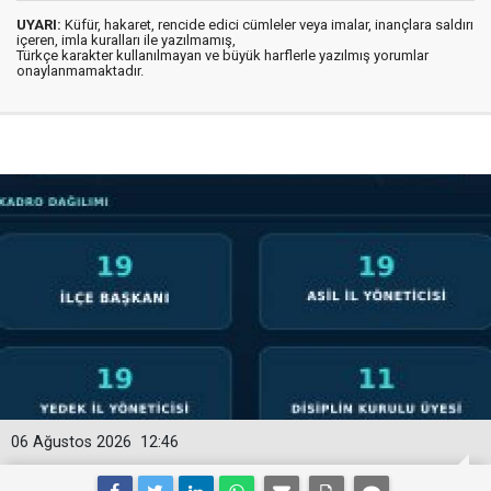
UYARI:
Küfür, hakaret, rencide edici cümleler veya imalar, inançlara saldırı
içeren, imla kuralları ile yazılmamış,
Türkçe karakter kullanılmayan ve büyük harflerle yazılmış yorumlar
onaylanmamaktadır.
06 Ağustos 2026
12:46