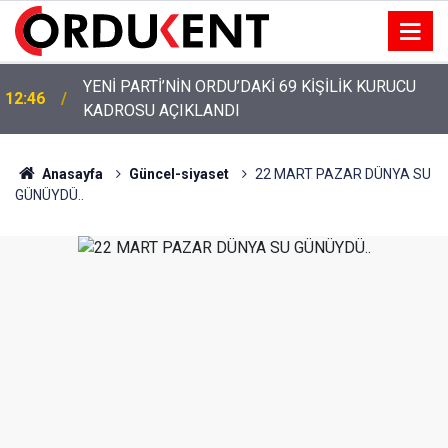
YENİ PARTİ’NİN ORDU’DAKİ 69 KİŞİLİK KURUCU
12:46
KADROSU AÇIKLANDI
Anasayfa
Güncel-siyaset
22 MART PAZAR DÜNYA SU
GÜNÜYDÜ..