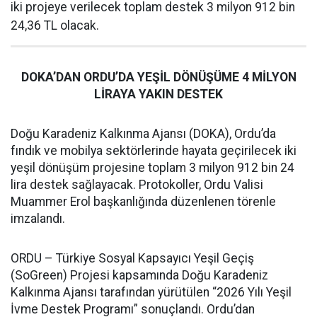
iki projeye verilecek toplam destek 3 milyon 912 bin
24,36 TL olacak.
DOKA’DAN ORDU’DA YEŞİL DÖNÜŞÜME 4 MİLYON
LİRAYA YAKIN DESTEK
Doğu Karadeniz Kalkınma Ajansı (DOKA), Ordu’da
fındık ve mobilya sektörlerinde hayata geçirilecek iki
yeşil dönüşüm projesine toplam 3 milyon 912 bin 24
lira destek sağlayacak. Protokoller, Ordu Valisi
Muammer Erol başkanlığında düzenlenen törenle
imzalandı.
ORDU – Türkiye Sosyal Kapsayıcı Yeşil Geçiş
(SoGreen) Projesi kapsamında Doğu Karadeniz
Kalkınma Ajansı tarafından yürütülen “2026 Yılı Yeşil
İvme Destek Programı” sonuçlandı. Ordu’dan