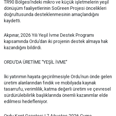
TR90 Bölgesi’ndeki mikro ve küçük işletmelerin yeşil
dönüşüm faaliyetlerinin SoGreen Projesi öncelikleri
doğrultusunda desteklenmesinin amaçlandığını
kaydetti.
Akpınar, 2026 Yılı Yeşil İvme Destek Programı
kapsamında Ordu’dan iki projenin destek almaya hak
kazandığını bildirdi.
ORDU’DA ÜRETİME “YEŞİL İVME”
İki yatırımın hayata geçirilmesiyle Ordu’nun önde gelen
üretim alanlarından fındık ve mobilyada kaynak
tasarrufu, verimlilik, katma değerli üretim ve çevresel
sürdürülebilirlik başlıklarında önemli kazanımlar elde
edilmesi hedefleniyor.