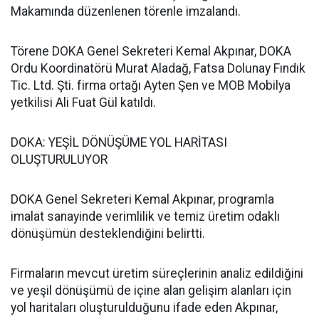
Makamında düzenlenen törenle imzalandı.
Törene DOKA Genel Sekreteri Kemal Akpınar, DOKA
Ordu Koordinatörü Murat Aladağ, Fatsa Dolunay Fındık
Tic. Ltd. Şti. firma ortağı Ayten Şen ve MOB Mobilya
yetkilisi Ali Fuat Gül katıldı.
DOKA: YEŞİL DÖNÜŞÜME YOL HARİTASI
OLUŞTURULUYOR
DOKA Genel Sekreteri Kemal Akpınar, programla
imalat sanayinde verimlilik ve temiz üretim odaklı
dönüşümün desteklendiğini belirtti.
Firmaların mevcut üretim süreçlerinin analiz edildiğini
ve yeşil dönüşümü de içine alan gelişim alanları için
yol haritaları oluşturulduğunu ifade eden Akpınar,