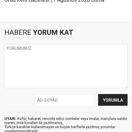
Ordu Kent Gazetesi | 7 Ağustos 2026 Cuma
HABERE
YORUM KAT
UYARI:
Küfür, hakaret, rencide edici cümleler veya imalar, inançlara saldırı
içeren, imla kuralları ile yazılmamış,
Türkçe karakter kullanılmayan ve büyük harflerle yazılmış yorumlar
onaylanmamaktadır.