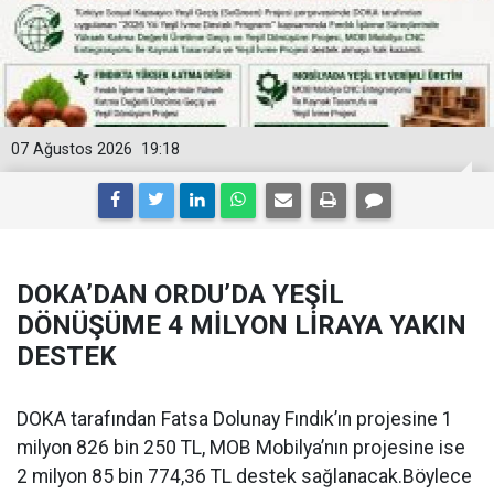
07 Ağustos 2026
19:18
DOKA’DAN ORDU’DA YEŞİL
DÖNÜŞÜME 4 MİLYON LİRAYA YAKIN
DESTEK
DOKA tarafından Fatsa Dolunay Fındık’ın projesine 1
milyon 826 bin 250 TL, MOB Mobilya’nın projesine ise
2 milyon 85 bin 774,36 TL destek sağlanacak.Böylece