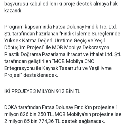
başvurusu kabul edilen iki proje destek almaya hak
kazandı.
Program kapsamında Fatsa Dolunay Fındık Tic. Ltd.
Şti. tarafından hazırlanan “Fındık İşleme Süreçlerinde
Yüksek Katma Değerli Üretime Geçiş ve Yeşil
Dönüşüm Projesi” ile MOB Mobilya Dekorasyon
Plastik Doğrama Pazarlama İhracat ve İthalat Ltd. Şti.
tarafından geliştirilen “MOB Mobilya CNC
Entegrasyonu ile Kaynak Tasarrufu ve Yeşil İvme
Projesi” desteklenecek.
İKİ PROJEYE 3 MİLYON 912 BİN TL
DOKA tarafından Fatsa Dolunay Fındık’ın projesine 1
milyon 826 bin 250 TL, MOB Mobilya’nın projesine ise
2 milyon 85 bin 774,36 TL destek sağlanacak.