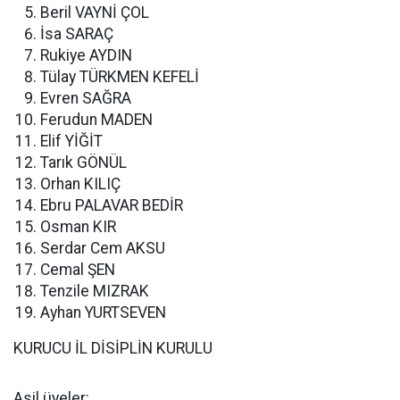
Beril VAYNİ ÇOL
İsa SARAÇ
Rukiye AYDIN
Tülay TÜRKMEN KEFELİ
Evren SAĞRA
Ferudun MADEN
Elif YİĞİT
Tarık GÖNÜL
Orhan KILIÇ
Ebru PALAVAR BEDİR
Osman KIR
Serdar Cem AKSU
Cemal ŞEN
Tenzile MIZRAK
Ayhan YURTSEVEN
KURUCU İL DİSİPLİN KURULU
Asil üyeler: