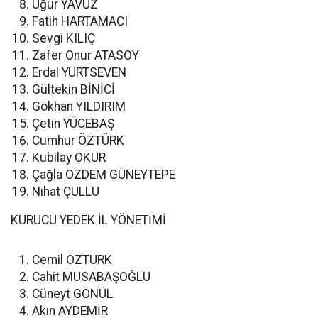
Uğur YAVUZ
Fatih HARTAMACI
Sevgi KILIÇ
Zafer Onur ATASOY
Erdal YURTSEVEN
Gültekin BİNİCİ
Gökhan YILDIRIM
Çetin YÜCEBAŞ
Cumhur ÖZTÜRK
Kubilay OKUR
Çağla ÖZDEM GÜNEYTEPE
Nihat ÇULLU
KURUCU YEDEK İL YÖNETİMİ
Cemil ÖZTÜRK
Cahit MUSABAŞOĞLU
Cüneyt GÖNÜL
Akın AYDEMİR