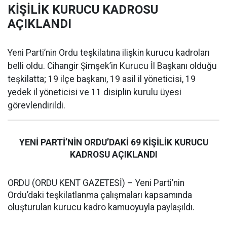
KİŞİLİK KURUCU KADROSU
AÇIKLANDI
Yeni Parti’nin Ordu teşkilatına ilişkin kurucu kadroları
belli oldu. Cihangir Şimşek’in Kurucu İl Başkanı olduğu
teşkilatta; 19 ilçe başkanı, 19 asil il yöneticisi, 19
yedek il yöneticisi ve 11 disiplin kurulu üyesi
görevlendirildi.
YENİ PARTİ’NİN ORDU’DAKİ 69 KİŞİLİK KURUCU
KADROSU AÇIKLANDI
ORDU (ORDU KENT GAZETESİ) – Yeni Parti’nin
Ordu’daki teşkilatlanma çalışmaları kapsamında
oluşturulan kurucu kadro kamuoyuyla paylaşıldı.