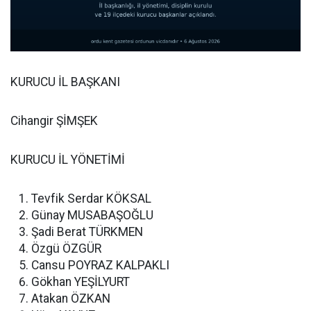
KURUCU İL BAŞKANI
Cihangir ŞİMŞEK
KURUCU İL YÖNETİMİ
Tevfik Serdar KÖKSAL
Günay MUSABAŞOĞLU
Şadi Berat TÜRKMEN
Özgü ÖZGÜR
Cansu POYRAZ KALPAKLI
Gökhan YEŞİLYURT
Atakan ÖZKAN