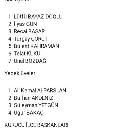
Lütfü BAYAZIDOĞLU
İlyas GÜN
Recai BAŞAR
Turgay ÇÖRÜT
Bülent KAHRAMAN
Telat KUKU
Ünal BOZDAĞ
Yedek üyeler:
Ali Kemal ALPARSLAN
Burhan AKDENİZ
Süleyman YETGÜN
Uğur BAKAÇ
KURUCU İLÇE BAŞKANLARI