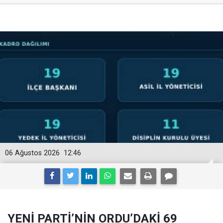
06 Ağustos 2026
12:46
YENİ PARTİ’NİN ORDU’DAKİ 69