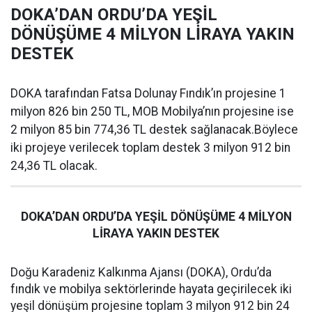
DOKA’DAN ORDU’DA YEŞİL
DÖNÜŞÜME 4 MİLYON LİRAYA YAKIN
DESTEK
DOKA tarafından Fatsa Dolunay Fındık’ın projesine 1
milyon 826 bin 250 TL, MOB Mobilya’nın projesine ise
2 milyon 85 bin 774,36 TL destek sağlanacak.Böylece
iki projeye verilecek toplam destek 3 milyon 912 bin
24,36 TL olacak.
DOKA’DAN ORDU’DA YEŞİL DÖNÜŞÜME 4 MİLYON
LİRAYA YAKIN DESTEK
Doğu Karadeniz Kalkınma Ajansı (DOKA), Ordu’da
fındık ve mobilya sektörlerinde hayata geçirilecek iki
yeşil dönüşüm projesine toplam 3 milyon 912 bin 24