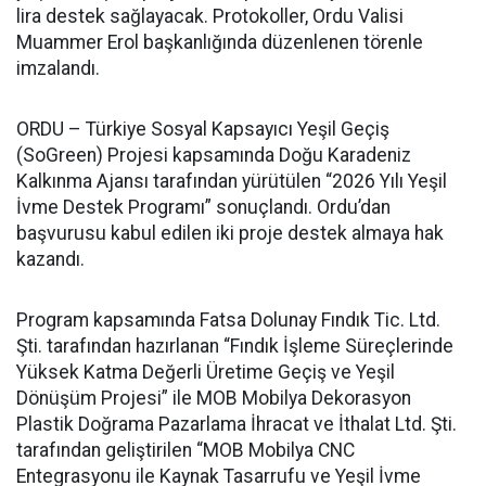
lira destek sağlayacak. Protokoller, Ordu Valisi
Muammer Erol başkanlığında düzenlenen törenle
imzalandı.
ORDU – Türkiye Sosyal Kapsayıcı Yeşil Geçiş
(SoGreen) Projesi kapsamında Doğu Karadeniz
Kalkınma Ajansı tarafından yürütülen “2026 Yılı Yeşil
İvme Destek Programı” sonuçlandı. Ordu’dan
başvurusu kabul edilen iki proje destek almaya hak
kazandı.
Program kapsamında Fatsa Dolunay Fındık Tic. Ltd.
Şti. tarafından hazırlanan “Fındık İşleme Süreçlerinde
Yüksek Katma Değerli Üretime Geçiş ve Yeşil
Dönüşüm Projesi” ile MOB Mobilya Dekorasyon
Plastik Doğrama Pazarlama İhracat ve İthalat Ltd. Şti.
tarafından geliştirilen “MOB Mobilya CNC
Entegrasyonu ile Kaynak Tasarrufu ve Yeşil İvme