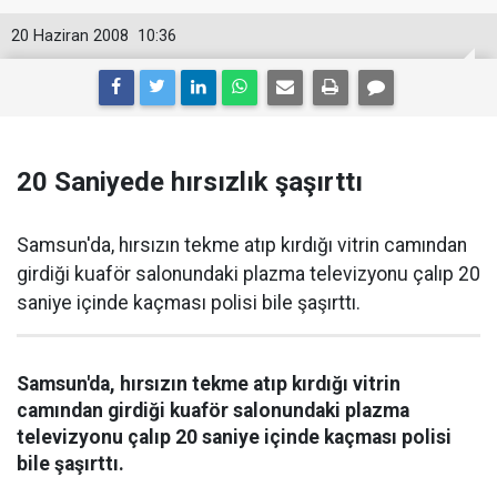
20 Haziran 2008
10:36
20 Saniyede hırsızlık şaşırttı
Samsun'da, hırsızın tekme atıp kırdığı vitrin camından
girdiği kuaför salonundaki plazma televizyonu çalıp 20
saniye içinde kaçması polisi bile şaşırttı.
Samsun'da, hırsızın tekme atıp kırdığı vitrin
camından girdiği kuaför salonundaki plazma
televizyonu çalıp 20 saniye içinde kaçması polisi
bile şaşırttı.