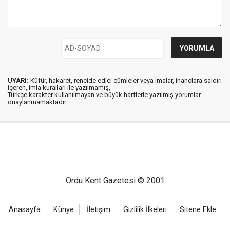
UYARI:
Küfür, hakaret, rencide edici cümleler veya imalar, inançlara saldırı
içeren, imla kuralları ile yazılmamış,
Türkçe karakter kullanılmayan ve büyük harflerle yazılmış yorumlar
onaylanmamaktadır.
Ordu Kent Gazetesi © 2001
Anasayfa
Künye
İletişim
Gizlilik İlkeleri
Sitene Ekle