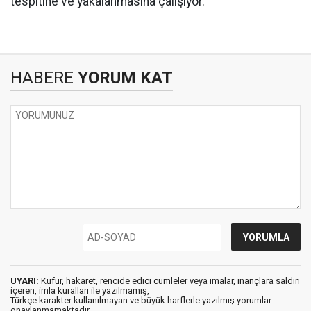
tespitine ve yakalanmasına çalışıyor.
HABERE
YORUM KAT
UYARI:
Küfür, hakaret, rencide edici cümleler veya imalar, inançlara saldırı
içeren, imla kuralları ile yazılmamış,
Türkçe karakter kullanılmayan ve büyük harflerle yazılmış yorumlar
onaylanmamaktadır.