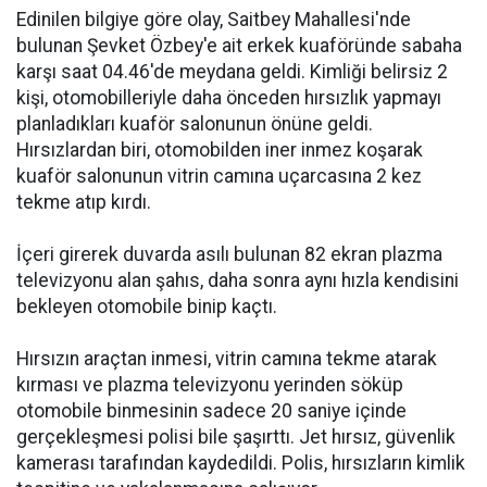
Edinilen bilgiye göre olay, Saitbey Mahallesi'nde
bulunan Şevket Özbey'e ait erkek kuaföründe sabaha
karşı saat 04.46'de meydana geldi. Kimliği belirsiz 2
kişi, otomobilleriyle daha önceden hırsızlık yapmayı
planladıkları kuaför salonunun önüne geldi.
Hırsızlardan biri, otomobilden iner inmez koşarak
kuaför salonunun vitrin camına uçarcasına 2 kez
tekme atıp kırdı.
İçeri girerek duvarda asılı bulunan 82 ekran plazma
televizyonu alan şahıs, daha sonra aynı hızla kendisini
bekleyen otomobile binip kaçtı.
Hırsızın araçtan inmesi, vitrin camına tekme atarak
kırması ve plazma televizyonu yerinden söküp
otomobile binmesinin sadece 20 saniye içinde
gerçekleşmesi polisi bile şaşırttı. Jet hırsız, güvenlik
kamerası tarafından kaydedildi. Polis, hırsızların kimlik