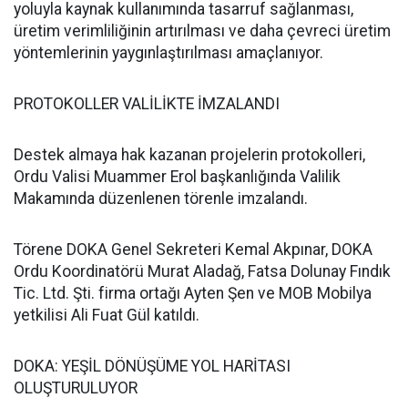
yoluyla kaynak kullanımında tasarruf sağlanması,
üretim verimliliğinin artırılması ve daha çevreci üretim
yöntemlerinin yaygınlaştırılması amaçlanıyor.
PROTOKOLLER VALİLİKTE İMZALANDI
Destek almaya hak kazanan projelerin protokolleri,
Ordu Valisi Muammer Erol başkanlığında Valilik
Makamında düzenlenen törenle imzalandı.
Törene DOKA Genel Sekreteri Kemal Akpınar, DOKA
Ordu Koordinatörü Murat Aladağ, Fatsa Dolunay Fındık
Tic. Ltd. Şti. firma ortağı Ayten Şen ve MOB Mobilya
yetkilisi Ali Fuat Gül katıldı.
DOKA: YEŞİL DÖNÜŞÜME YOL HARİTASI
OLUŞTURULUYOR