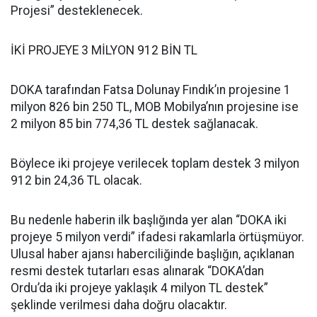
Projesi” desteklenecek.
İKİ PROJEYE 3 MİLYON 912 BİN TL
DOKA tarafından Fatsa Dolunay Fındık’ın projesine 1
milyon 826 bin 250 TL, MOB Mobilya’nın projesine ise
2 milyon 85 bin 774,36 TL destek sağlanacak.
Böylece iki projeye verilecek toplam destek 3 milyon
912 bin 24,36 TL olacak.
Bu nedenle haberin ilk başlığında yer alan “DOKA iki
projeye 5 milyon verdi” ifadesi rakamlarla örtüşmüyor.
Ulusal haber ajansı haberciliğinde başlığın, açıklanan
resmi destek tutarları esas alınarak “DOKA’dan
Ordu’da iki projeye yaklaşık 4 milyon TL destek”
şeklinde verilmesi daha doğru olacaktır.