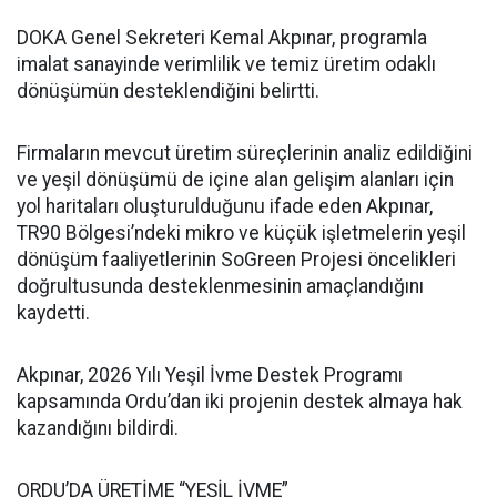
DOKA Genel Sekreteri Kemal Akpınar, programla
imalat sanayinde verimlilik ve temiz üretim odaklı
dönüşümün desteklendiğini belirtti.
Firmaların mevcut üretim süreçlerinin analiz edildiğini
ve yeşil dönüşümü de içine alan gelişim alanları için
yol haritaları oluşturulduğunu ifade eden Akpınar,
TR90 Bölgesi’ndeki mikro ve küçük işletmelerin yeşil
dönüşüm faaliyetlerinin SoGreen Projesi öncelikleri
doğrultusunda desteklenmesinin amaçlandığını
kaydetti.
Akpınar, 2026 Yılı Yeşil İvme Destek Programı
kapsamında Ordu’dan iki projenin destek almaya hak
kazandığını bildirdi.
ORDU’DA ÜRETİME “YEŞİL İVME”