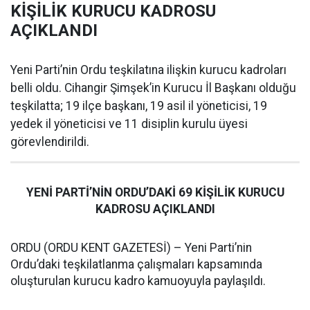
KİŞİLİK KURUCU KADROSU
AÇIKLANDI
Yeni Parti’nin Ordu teşkilatına ilişkin kurucu kadroları
belli oldu. Cihangir Şimşek’in Kurucu İl Başkanı olduğu
teşkilatta; 19 ilçe başkanı, 19 asil il yöneticisi, 19
yedek il yöneticisi ve 11 disiplin kurulu üyesi
görevlendirildi.
YENİ PARTİ’NİN ORDU’DAKİ 69 KİŞİLİK KURUCU
KADROSU AÇIKLANDI
ORDU (ORDU KENT GAZETESİ) – Yeni Parti’nin
Ordu’daki teşkilatlanma çalışmaları kapsamında
oluşturulan kurucu kadro kamuoyuyla paylaşıldı.