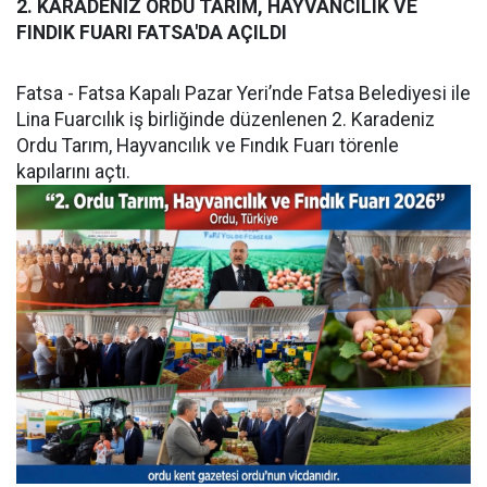
2. KARADENİZ ORDU TARIM, HAYVANCILIK VE
FINDIK FUARI FATSA'DA AÇILDI
Fatsa - Fatsa Kapalı Pazar Yeri’nde Fatsa Belediyesi ile
Lina Fuarcılık iş birliğinde düzenlenen 2. Karadeniz
Ordu Tarım, Hayvancılık ve Fındık Fuarı törenle
kapılarını açtı.