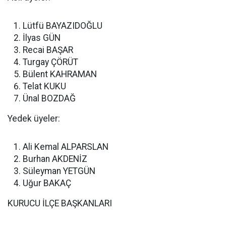
Lütfü BAYAZIDOĞLU
İlyas GÜN
Recai BAŞAR
Turgay ÇÖRÜT
Bülent KAHRAMAN
Telat KUKU
Ünal BOZDAĞ
Yedek üyeler:
Ali Kemal ALPARSLAN
Burhan AKDENİZ
Süleyman YETGÜN
Uğur BAKAÇ
KURUCU İLÇE BAŞKANLARI