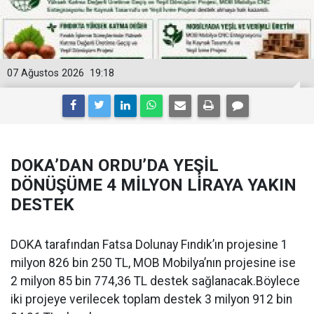
07 Ağustos 2026
19:18
DOKA’DAN ORDU’DA YEŞİL
DÖNÜŞÜME 4 MİLYON LİRAYA YAKIN
DESTEK
DOKA tarafından Fatsa Dolunay Fındık’ın projesine 1
milyon 826 bin 250 TL, MOB Mobilya’nın projesine ise
2 milyon 85 bin 774,36 TL destek sağlanacak.Böylece
iki projeye verilecek toplam destek 3 milyon 912 bin