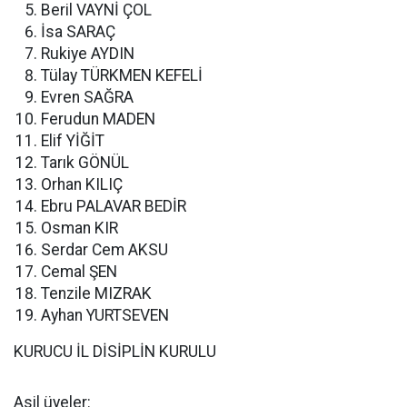
Beril VAYNİ ÇOL
İsa SARAÇ
Rukiye AYDIN
Tülay TÜRKMEN KEFELİ
Evren SAĞRA
Ferudun MADEN
Elif YİĞİT
Tarık GÖNÜL
Orhan KILIÇ
Ebru PALAVAR BEDİR
Osman KIR
Serdar Cem AKSU
Cemal ŞEN
Tenzile MIZRAK
Ayhan YURTSEVEN
KURUCU İL DİSİPLİN KURULU
Asil üyeler: