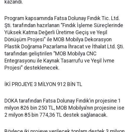
kazandı.
Program kapsamında Fatsa Dolunay Fındık Tic. Ltd.
Şti. tarafından hazırlanan “Fındık İşleme Süreçlerinde
Yüksek Katma Değerli Üretime Geçiş ve Yeşil
Dönüşüm Projesi” ile MOB Mobilya Dekorasyon
Plastik Doğrama Pazarlama İhracat ve İthalat Ltd. Şti.
tarafından geliştirilen “MOB Mobilya CNC
Entegrasyonu ile Kaynak Tasarrufu ve Yeşil İvme
Projesi” desteklenecek.
İKİ PROJEYE 3 MİLYON 912 BİN TL
DOKA tarafından Fatsa Dolunay Fındık’ın projesine 1
milyon 826 bin 250 TL, MOB Mobilya’nın projesine ise
2 milyon 85 bin 774,36 TL destek sağlanacak.
Böylece iki projeye verilecek toplam destek 3 milyon