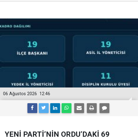
06 Ağustos 2026
12:46
YENİ PARTİ’NİN ORDU’DAKİ 69