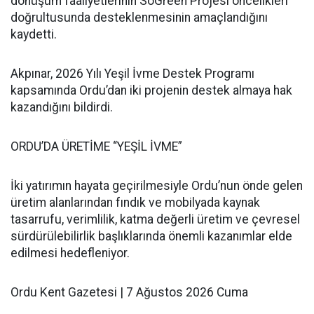
dönüşüm faaliyetlerinin SoGreen Projesi öncelikleri
doğrultusunda desteklenmesinin amaçlandığını
kaydetti.
Akpınar, 2026 Yılı Yeşil İvme Destek Programı
kapsamında Ordu’dan iki projenin destek almaya hak
kazandığını bildirdi.
ORDU’DA ÜRETİME “YEŞİL İVME”
İki yatırımın hayata geçirilmesiyle Ordu’nun önde gelen
üretim alanlarından fındık ve mobilyada kaynak
tasarrufu, verimlilik, katma değerli üretim ve çevresel
sürdürülebilirlik başlıklarında önemli kazanımlar elde
edilmesi hedefleniyor.
Ordu Kent Gazetesi | 7 Ağustos 2026 Cuma