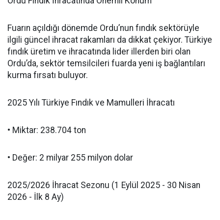
Ordu Fındık İhracatında Önemli Konum
Fuarın açıldığı dönemde Ordu’nun fındık sektörüyle
ilgili güncel ihracat rakamları da dikkat çekiyor. Türkiye
fındık üretim ve ihracatında lider illerden biri olan
Ordu’da, sektör temsilcileri fuarda yeni iş bağlantıları
kurma fırsatı buluyor.
2025 Yılı Türkiye Fındık ve Mamulleri İhracatı
• Miktar: 238.704 ton
• Değer: 2 milyar 255 milyon dolar
2025/2026 İhracat Sezonu (1 Eylül 2025 - 30 Nisan
2026 - İlk 8 Ay)