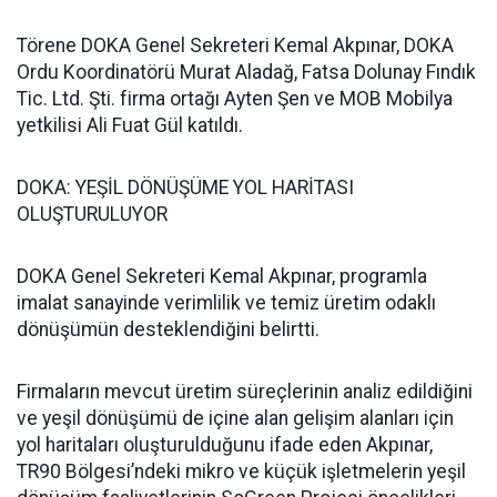
Törene DOKA Genel Sekreteri Kemal Akpınar, DOKA
Ordu Koordinatörü Murat Aladağ, Fatsa Dolunay Fındık
Tic. Ltd. Şti. firma ortağı Ayten Şen ve MOB Mobilya
yetkilisi Ali Fuat Gül katıldı.
DOKA: YEŞİL DÖNÜŞÜME YOL HARİTASI
OLUŞTURULUYOR
DOKA Genel Sekreteri Kemal Akpınar, programla
imalat sanayinde verimlilik ve temiz üretim odaklı
dönüşümün desteklendiğini belirtti.
Firmaların mevcut üretim süreçlerinin analiz edildiğini
ve yeşil dönüşümü de içine alan gelişim alanları için
yol haritaları oluşturulduğunu ifade eden Akpınar,
TR90 Bölgesi’ndeki mikro ve küçük işletmelerin yeşil