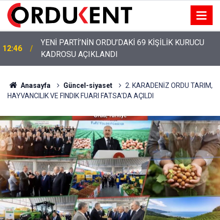
YENİ PARTİ’NİN ORDU’DAKİ 69 KİŞİLİK KURUCU
12:46
KADROSU AÇIKLANDI
Anasayfa
Güncel-siyaset
2. KARADENİZ ORDU TARIM,
HAYVANCILIK VE FINDIK FUARI FATSA'DA AÇILDI