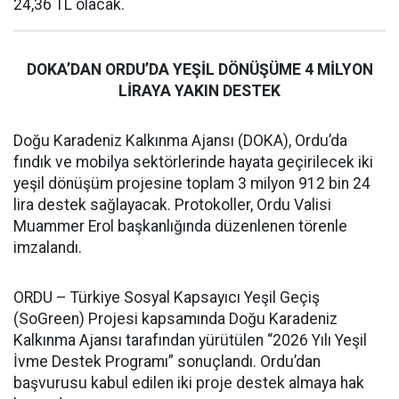
24,36 TL olacak.
DOKA’DAN ORDU’DA YEŞİL DÖNÜŞÜME 4 MİLYON
LİRAYA YAKIN DESTEK
Doğu Karadeniz Kalkınma Ajansı (DOKA), Ordu’da
fındık ve mobilya sektörlerinde hayata geçirilecek iki
yeşil dönüşüm projesine toplam 3 milyon 912 bin 24
lira destek sağlayacak. Protokoller, Ordu Valisi
Muammer Erol başkanlığında düzenlenen törenle
imzalandı.
ORDU – Türkiye Sosyal Kapsayıcı Yeşil Geçiş
(SoGreen) Projesi kapsamında Doğu Karadeniz
Kalkınma Ajansı tarafından yürütülen “2026 Yılı Yeşil
İvme Destek Programı” sonuçlandı. Ordu’dan
başvurusu kabul edilen iki proje destek almaya hak