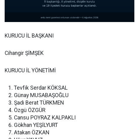
KURUCU İL BAŞKANI
Cihangir ŞİMŞEK
KURUCU İL YÖNETİMİ
Tevfik Serdar KÖKSAL
Günay MUSABAŞOĞLU
Şadi Berat TÜRKMEN
Özgü ÖZGÜR
Cansu POYRAZ KALPAKLI
Gökhan YEŞİLYURT
Atakan ÖZKAN