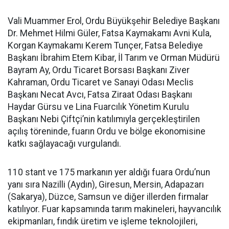
Vali Muammer Erol, Ordu Büyükşehir Belediye Başkanı
Dr. Mehmet Hilmi Güler, Fatsa Kaymakamı Avni Kula,
Korgan Kaymakamı Kerem Tunçer, Fatsa Belediye
Başkanı İbrahim Etem Kibar, İl Tarım ve Orman Müdürü
Bayram Ay, Ordu Ticaret Borsası Başkanı Ziver
Kahraman, Ordu Ticaret ve Sanayi Odası Meclis
Başkanı Necat Avcı, Fatsa Ziraat Odası Başkanı
Haydar Gürsu ve Lina Fuarcılık Yönetim Kurulu
Başkanı Nebi Çiftçi’nin katılımıyla gerçekleştirilen
açılış töreninde, fuarın Ordu ve bölge ekonomisine
katkı sağlayacağı vurgulandı.
110 stant ve 175 markanın yer aldığı fuara Ordu’nun
yanı sıra Nazilli (Aydın), Giresun, Mersin, Adapazarı
(Sakarya), Düzce, Samsun ve diğer illerden firmalar
katılıyor. Fuar kapsamında tarım makineleri, hayvancılık
ekipmanları, fındık üretim ve işleme teknolojileri,