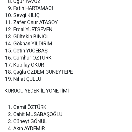
Uğur YAVUZ
Fatih HARTAMACI
Sevgi KILIÇ
Zafer Onur ATASOY
Erdal YURTSEVEN
Gültekin BİNİCİ
Gökhan YILDIRIM
Çetin YÜCEBAŞ
Cumhur ÖZTÜRK
Kubilay OKUR
Çağla ÖZDEM GÜNEYTEPE
Nihat ÇULLU
KURUCU YEDEK İL YÖNETİMİ
Cemil ÖZTÜRK
Cahit MUSABAŞOĞLU
Cüneyt GÖNÜL
Akın AYDEMİR