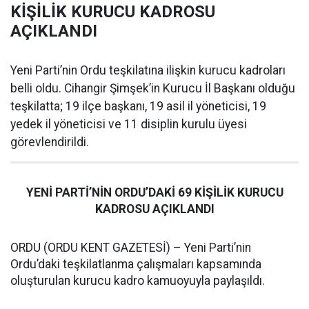
KİŞİLİK KURUCU KADROSU
AÇIKLANDI
Yeni Parti’nin Ordu teşkilatına ilişkin kurucu kadroları
belli oldu. Cihangir Şimşek’in Kurucu İl Başkanı olduğu
teşkilatta; 19 ilçe başkanı, 19 asil il yöneticisi, 19
yedek il yöneticisi ve 11 disiplin kurulu üyesi
görevlendirildi.
YENİ PARTİ’NİN ORDU’DAKİ 69 KİŞİLİK KURUCU
KADROSU AÇIKLANDI
ORDU (ORDU KENT GAZETESİ) – Yeni Parti’nin
Ordu’daki teşkilatlanma çalışmaları kapsamında
oluşturulan kurucu kadro kamuoyuyla paylaşıldı.