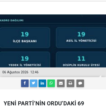
06 Ağustos 2026
12:46
YENİ PARTİ’NİN ORDU’DAKİ 69