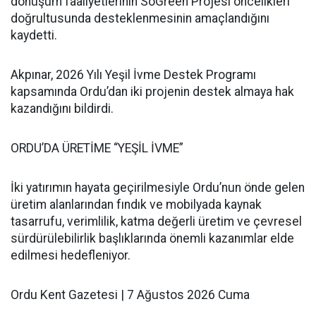
dönüşüm faaliyetlerinin SoGreen Projesi öncelikleri
doğrultusunda desteklenmesinin amaçlandığını
kaydetti.
Akpınar, 2026 Yılı Yeşil İvme Destek Programı
kapsamında Ordu’dan iki projenin destek almaya hak
kazandığını bildirdi.
ORDU’DA ÜRETİME “YEŞİL İVME”
İki yatırımın hayata geçirilmesiyle Ordu’nun önde gelen
üretim alanlarından fındık ve mobilyada kaynak
tasarrufu, verimlilik, katma değerli üretim ve çevresel
sürdürülebilirlik başlıklarında önemli kazanımlar elde
edilmesi hedefleniyor.
Ordu Kent Gazetesi | 7 Ağustos 2026 Cuma