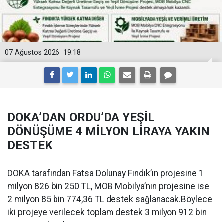
07 Ağustos 2026
19:18
DOKA’DAN ORDU’DA YEŞİL
DÖNÜŞÜME 4 MİLYON LİRAYA YAKIN
DESTEK
DOKA tarafından Fatsa Dolunay Fındık’ın projesine 1
milyon 826 bin 250 TL, MOB Mobilya’nın projesine ise
2 milyon 85 bin 774,36 TL destek sağlanacak.Böylece
iki projeye verilecek toplam destek 3 milyon 912 bin