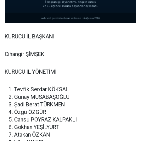
KURUCU İL BAŞKANI
Cihangir ŞİMŞEK
KURUCU İL YÖNETİMİ
Tevfik Serdar KÖKSAL
Günay MUSABAŞOĞLU
Şadi Berat TÜRKMEN
Özgü ÖZGÜR
Cansu POYRAZ KALPAKLI
Gökhan YEŞİLYURT
Atakan ÖZKAN