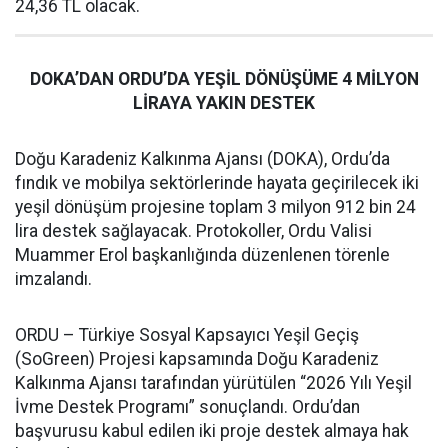
24,36 TL olacak.
DOKA’DAN ORDU’DA YEŞİL DÖNÜŞÜME 4 MİLYON
LİRAYA YAKIN DESTEK
Doğu Karadeniz Kalkınma Ajansı (DOKA), Ordu’da
fındık ve mobilya sektörlerinde hayata geçirilecek iki
yeşil dönüşüm projesine toplam 3 milyon 912 bin 24
lira destek sağlayacak. Protokoller, Ordu Valisi
Muammer Erol başkanlığında düzenlenen törenle
imzalandı.
ORDU – Türkiye Sosyal Kapsayıcı Yeşil Geçiş
(SoGreen) Projesi kapsamında Doğu Karadeniz
Kalkınma Ajansı tarafından yürütülen “2026 Yılı Yeşil
İvme Destek Programı” sonuçlandı. Ordu’dan
başvurusu kabul edilen iki proje destek almaya hak