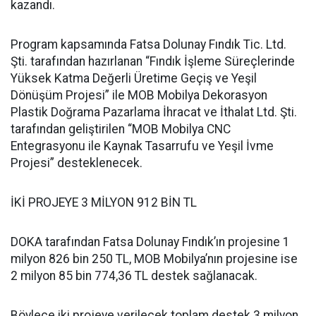
kazandı.
Program kapsamında Fatsa Dolunay Fındık Tic. Ltd.
Şti. tarafından hazırlanan “Fındık İşleme Süreçlerinde
Yüksek Katma Değerli Üretime Geçiş ve Yeşil
Dönüşüm Projesi” ile MOB Mobilya Dekorasyon
Plastik Doğrama Pazarlama İhracat ve İthalat Ltd. Şti.
tarafından geliştirilen “MOB Mobilya CNC
Entegrasyonu ile Kaynak Tasarrufu ve Yeşil İvme
Projesi” desteklenecek.
İKİ PROJEYE 3 MİLYON 912 BİN TL
DOKA tarafından Fatsa Dolunay Fındık’ın projesine 1
milyon 826 bin 250 TL, MOB Mobilya’nın projesine ise
2 milyon 85 bin 774,36 TL destek sağlanacak.
Böylece iki projeye verilecek toplam destek 3 milyon