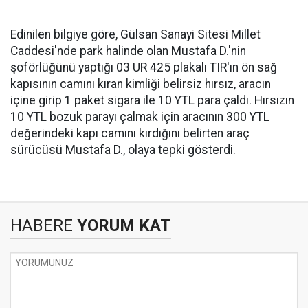
Edinilen bilgiye göre, Gülsan Sanayi Sitesi Millet
Caddesi'nde park halinde olan Mustafa D.'nin
şoförlüğünü yaptığı 03 UR 425 plakalı TIR'ın ön sağ
kapısının camını kıran kimliği belirsiz hırsız, aracın
içine girip 1 paket sigara ile 10 YTL para çaldı. Hırsızın
10 YTL bozuk parayı çalmak için aracının 300 YTL
değerindeki kapı camını kırdığını belirten araç
sürücüsü Mustafa D., olaya tepki gösterdi.
HABERE
YORUM KAT