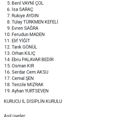
Beril VAYNİ ÇOL
İsa SARAÇ
Rukiye AYDIN
Tülay TÜRKMEN KEFELİ
Evren SAĞRA
Ferudun MADEN
Elif YİĞİT
Tarık GÖNÜL
Orhan KILIÇ
Ebru PALAVAR BEDİR
Osman KIR
Serdar Cem AKSU
Cemal ŞEN
Tenzile MIZRAK
Ayhan YURTSEVEN
KURUCU İL DİSİPLİN KURULU
Asil üyeler: