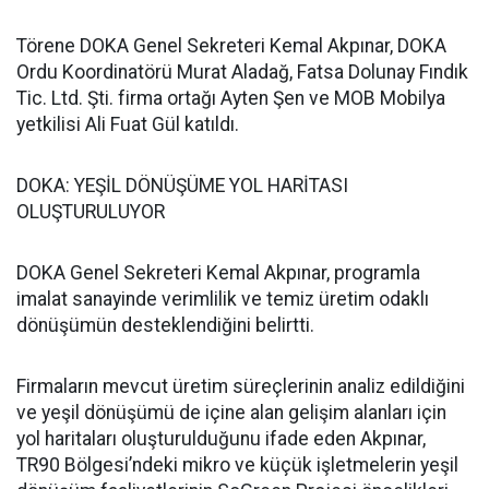
Törene DOKA Genel Sekreteri Kemal Akpınar, DOKA
Ordu Koordinatörü Murat Aladağ, Fatsa Dolunay Fındık
Tic. Ltd. Şti. firma ortağı Ayten Şen ve MOB Mobilya
yetkilisi Ali Fuat Gül katıldı.
DOKA: YEŞİL DÖNÜŞÜME YOL HARİTASI
OLUŞTURULUYOR
DOKA Genel Sekreteri Kemal Akpınar, programla
imalat sanayinde verimlilik ve temiz üretim odaklı
dönüşümün desteklendiğini belirtti.
Firmaların mevcut üretim süreçlerinin analiz edildiğini
ve yeşil dönüşümü de içine alan gelişim alanları için
yol haritaları oluşturulduğunu ifade eden Akpınar,
TR90 Bölgesi’ndeki mikro ve küçük işletmelerin yeşil