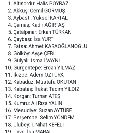
Altınordu: Halis POYRAZ
Akkuş: Cemil GÖRMÜŞ
Aybastı: Yüksel KARTAL
Çamaş: Kadir AĞIRTAŞ
Çatalpınar: Erkan TÜRKAN
Çaybaşı: İsa YURT
Fatsa: Ahmet KARAOĞLANOĞLU
Gölköy: Ayşe ÇEBİ
Gülyalı: İsmail VAYNİ
Gürgentepe: Ercan YILMAZ
İkizce: Adem ÖZTÜRK
Kabadüz: Mustafa OKUTAN
Kabataş: İfakat Tecim YILDIZ
Korgan: Turhan ATEŞ
Kumru: Ali Rıza YALIN
Mesudiye: Suzan AYTÜRE
Perşembe: Selim YÖNDEM
Ulubey: İ. Nihat KEFELİ
Ünye: İsa MARAL