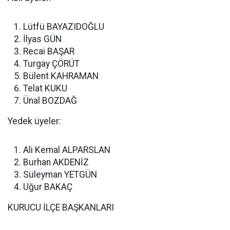
Lütfü BAYAZIDOĞLU
İlyas GÜN
Recai BAŞAR
Turgay ÇÖRÜT
Bülent KAHRAMAN
Telat KUKU
Ünal BOZDAĞ
Yedek üyeler:
Ali Kemal ALPARSLAN
Burhan AKDENİZ
Süleyman YETGÜN
Uğur BAKAÇ
KURUCU İLÇE BAŞKANLARI