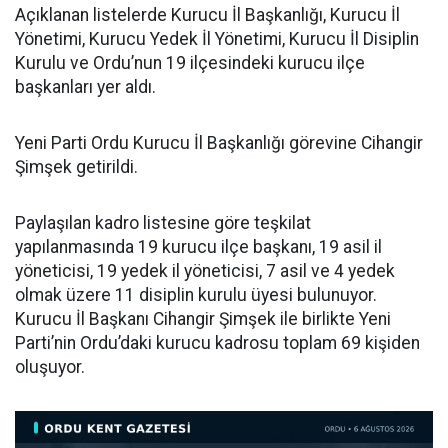
Açıklanan listelerde Kurucu İl Başkanlığı, Kurucu İl
Yönetimi, Kurucu Yedek İl Yönetimi, Kurucu İl Disiplin
Kurulu ve Ordu’nun 19 ilçesindeki kurucu ilçe
başkanları yer aldı.
Yeni Parti Ordu Kurucu İl Başkanlığı görevine Cihangir
Şimşek getirildi.
Paylaşılan kadro listesine göre teşkilat
yapılanmasında 19 kurucu ilçe başkanı, 19 asil il
yöneticisi, 19 yedek il yöneticisi, 7 asil ve 4 yedek
olmak üzere 11 disiplin kurulu üyesi bulunuyor.
Kurucu İl Başkanı Cihangir Şimşek ile birlikte Yeni
Parti’nin Ordu’daki kurucu kadrosu toplam 69 kişiden
oluşuyor.