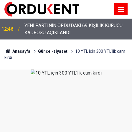
YENİ PARTİ’NİN ORDU’DAKİ 69 KİŞİLİK KURUCU
12:46
KADROSU AÇIKLANDI
Anasayfa
Güncel-siyaset
10 YTL için 300 YTL'lik cam
kırdı